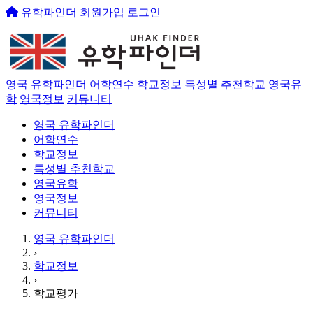
유학파인더
회원가입
로그인
영국 유학파인더
어학연수
학교정보
특성별 추천학교
영국유
학
영국정보
커뮤니티
영국 유학파인더
어학연수
학교정보
특성별 추천학교
영국유학
영국정보
커뮤니티
영국 유학파인더
›
학교정보
›
학교평가