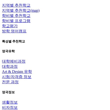
지역별 추천학교
지역별 추천학교(map)
학비별 추천학교
학비별 프로그램
학교평가
방학 영어캠프
특성별 추천학교
영국유학
대학예비과정
대학과정
Art & Design 유학
시험/자격증 정보
전문 과정
영국정보
생활정보
비자정보