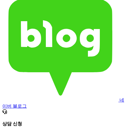
네
이버 블로그
상담 신청