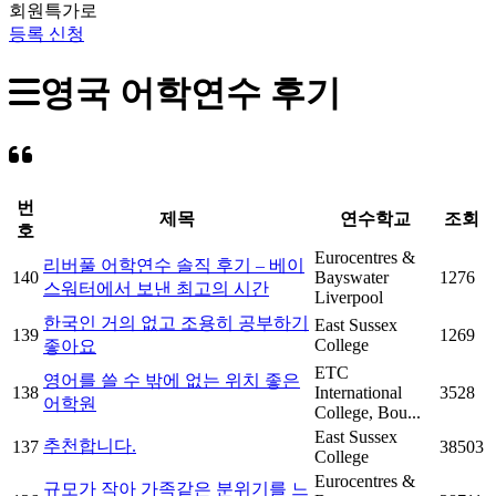
회원특가로
등록 신청
영국 어학연수 후기
번
제목
연수학교
조회
호
Eurocentres &
리버풀 어학연수 솔직 후기 – 베이
140
Bayswater
1276
스워터에서 보낸 최고의 시간
Liverpool
한국인 거의 없고 조용히 공부하기
East Sussex
139
1269
College
좋아요
ETC
영어를 쓸 수 밖에 없는 위치 좋은
138
International
3528
어학원
College, Bou...
East Sussex
추천합니다.
137
38503
College
Eurocentres &
규모가 작아 가족같은 분위기를 느