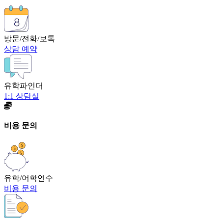
방문/전화/보톡
상담 예약
유학파인더
1:1 상담실
비용 문의
유학/어학연수
비용 문의