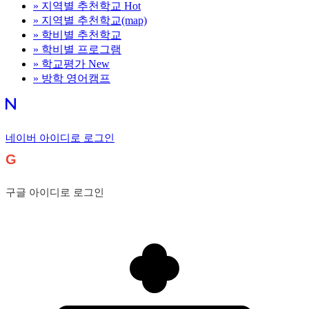
»
지역별 추천학교
Hot
»
지역별 추천학교(map)
»
학비별 추천학교
»
학비별 프로그램
»
학교평가
New
»
방학 영어캠프
네이버 아이디로 로그인
G
구글 아이디로 로그인