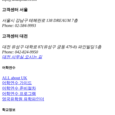
고객센터 서울
서울시 강남구 테헤란로 138 DREAUM 7층
Phone: 02-584-9993
고객센터 대전
대전 유성구 대학로 87(유성구 궁동 479-8) 파인빌딩 5층
Phone: 042-824-9950
대전 사무실 오시는 길
어학연수
ALL about UK
어학연수 가이드
어학연수 준비절차
어학연수 프로그램
영국유학원 유학파인더
학교정보