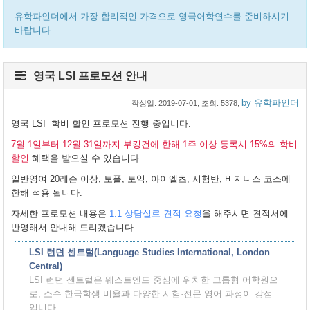
유학파인더에서 가장 합리적인 가격으로 영국어학연수를 준비하시기
바랍니다.
영국 LSI 프로모션 안내
by 유학파인더
작성일:
2019-07-01
, 조회: 5378,
영국 LSI 학비 할인 프로모션 진행 중입니다.
7월 1일부터 12월 31일까지 부킹건에 한해 1주 이상 등록시 15%의 학비
할인
혜택을 받으실 수 있습니다.
일반영여 20레슨 이상, 토플, 토익, 아이엘츠, 시험반, 비지니스 코스에
한해 적용 됩니다.
자세한 프로모션 내용은
1:1 상담실로 견적 요청
을 해주시면 견적서에
반영해서 안내해 드리겠습니다.
LSI 런던 센트럴(Language Studies International, London
Central)
LSI 런던 센트럴은 웨스트엔드 중심에 위치한 그룹형 어학원으
로, 소수 한국학생 비율과 다양한 시험·전문 영어 과정이 강점
입니다.