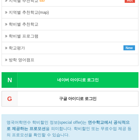
지역별 추천학교
Hot
지역별 추천학교(map)
학비별 추천학교
학비별 프로그램
학교평가
New
방학 영어캠프
N
네이버 아이디로 로그인
G
구글 아이디로 로그인
영국어학연수 학비할인 정보(special offer)는
연수학교에서 공식적으
로 제공하는 프로모션
을 의미합니다. 학비할인 또는 무료수업 제공 등
의 프로모션을 확인할 수 있습니다.