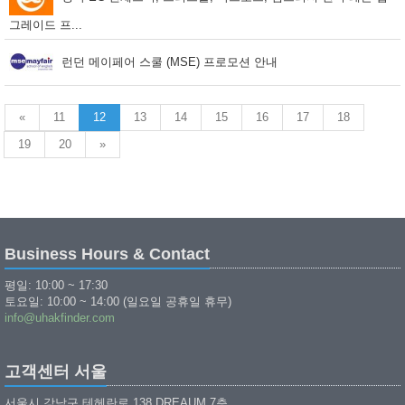
그레이드 프...
런던 메이페어 스쿨 (MSE) 프로모션 안내
«
11
12
13
14
15
16
17
18
19
20
»
Business Hours & Contact
평일: 10:00 ~ 17:30
토요일: 10:00 ~ 14:00 (일요일 공휴일 휴무)
info@uhakfinder.com
고객센터 서울
서울시 강남구 테헤란로 138 DREAUM 7층