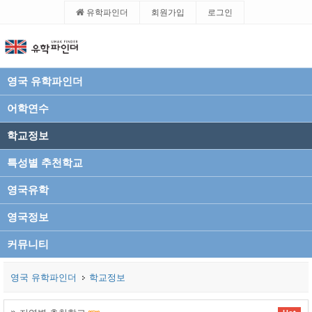
유학파인더
회원가입
로그인
영국 유학파인더
어학연수
학교정보
특성별 추천학교
영국유학
영국정보
커뮤니티
영국 유학파인더
학교정보