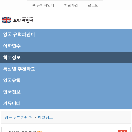
유학파인더
회원가입
로그인
영국 유학파인더
어학연수
학교정보
특성별 추천학교
영국유학
영국정보
커뮤니티
영국 유학파인더
학교정보