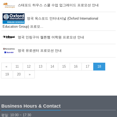
스태포드 하우스 스쿨 수업 업그레이드 프로모션 안내
영국 옥스포드 인터내셔널 (Oxford International
Education Group) 프로모...
영국 인링구아 첼튼햄 어학원 프로모션 안내
영국 유로센터 프로모션 안내
«
11
12
13
14
15
16
17
18
19
20
»
Business Hours & Contact
평일: 10:00 ~ 17:30