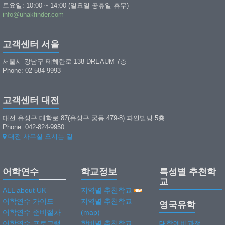
토요일: 10:00 ~ 14:00 (일요일 공휴일 휴무)
info@uhakfinder.com
고객센터 서울
서울시 강남구 테헤란로 138 DREAUM 7층
Phone: 02-584-9993
고객센터 대전
대전 유성구 대학로 87(유성구 궁동 479-8) 파인빌딩 5층
Phone: 042-824-9950
대전 사무실 오시는 길
어학연수
학교정보
특성별 추천학
교
ALL about UK
지역별 추천학교
어학연수 가이드
지역별 추천학교
영국유학
어학연수 준비절차
(map)
어학연수 프로그램
학비별 추천학교
대학예비과정