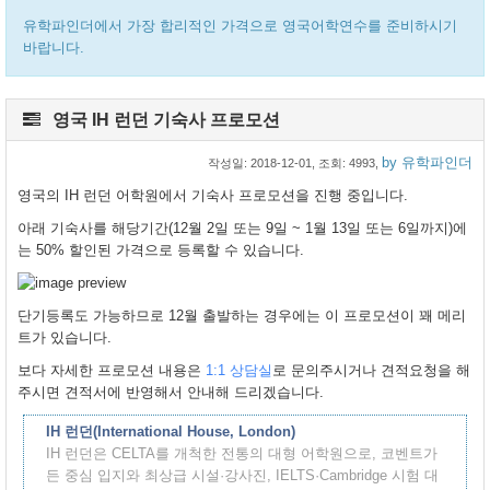
유학파인더에서 가장 합리적인 가격으로 영국어학연수를 준비하시기
바랍니다.
영국 IH 런던 기숙사 프로모션
by 유학파인더
작성일:
2018-12-01
, 조회: 4993,
영국의 IH 런던 어학원에서 기숙사 프로모션을 진행 중입니다.
아래 기숙사를 해당기간(12월 2일 또는 9일 ~ 1월 13일 또는 6일까지)에
는 50% 할인된 가격으로 등록할 수 있습니다.
단기등록도 가능하므로 12월 출발하는 경우에는 이 프로모션이 꽤 메리
트가 있습니다.
보다 자세한 프로모션 내용은
1:1 상담실
로 문의주시거나 견적요청을 해
주시면 견적서에 반영해서 안내해 드리겠습니다.
IH 런던(International House, London)
IH 런던은 CELTA를 개척한 전통의 대형 어학원으로, 코벤트가
든 중심 입지와 최상급 시설·강사진, IELTS·Cambridge 시험 대