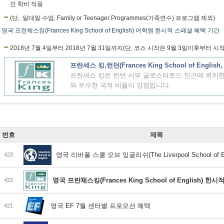
인 학비 적용
(단,
일대일 수업, Family or Teenager Programmes(가족연수) 프로그램 제외
)
영국 프란체스킹(Frances King School of English) 어학원 한시적 스페셜 혜택 기간
2018년 7월 4일부터 2018년 7월 31일까지(단, 코스 시작은 9월 3일이후부터 시
프란세스 킹,런던(Frances King School of English,
프란세스 킹은 런던 서부 글로스터로드 인근에 위치한
와 우수한 국적 비율이 강점입니다.
번호
제목
영국 리버풀 스쿨 오브 잉글리쉬(The Liverpool School of En
423
영국 프란체스킹(Frances King School of English) 
422
영국 EF 7월 센터별 프로모션 혜택
421