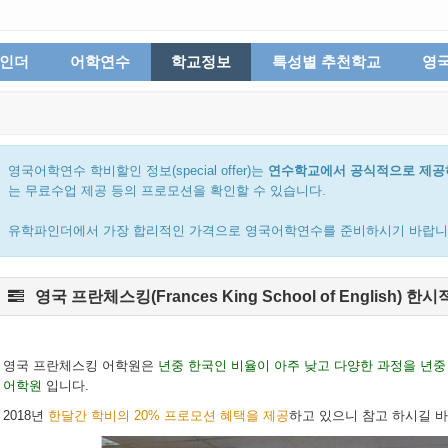
파인더
어학연수
학교정보
특성별 추천학교
영
영국어학연수 학비할인 정보(special offer)는
연수학교에서 공식적으로 제공
는 무료수업 제공 등의 프로모션을 확인할 수 있습니다.
유학파인더에서 가장 합리적인 가격으로 영국어학연수를 준비하시기 바랍니
영국 프란체스킹(Frances King School of English)
영국 프란체스킹 어학원은
년중 한국인 비율이 아주 낮고 다양한 과정을 년중
어학원
입니다.
2018년
한달간 학비의 20% 프로모션 혜택을 제공
하고 있으니 참고 하시길 바