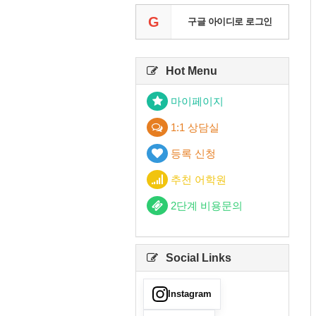
G
구글 아이디로 로그인
Hot Menu
마이페이지
1:1 상담실
등록 신청
추천 어학원
2단계 비용문의
Social Links
Instagram