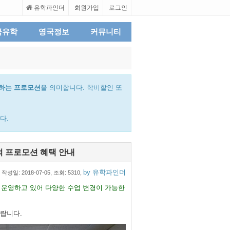
유학파인더
회원가입
로그인
국유학
영국정보
커뮤니티
하는 프로모션
을 의미합니다. 학비할인 또
다.
 한시적 프로모션 혜택 안내
by 유학파인더
작성일:
2018-07-05
, 조회: 5310,
 운영하고 있어 다양한 수업 변경이 가능한
랍니다.