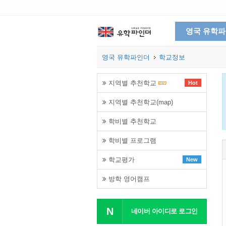
영국 유학
영국 유학파인더
학교정보
지역별 추천학교
Hot
지역별 추천학교(map)
학비별 추천학교
학비별 프로그램
학교평가
New
방학 영어캠프
N
네이버 아이디로 로그인