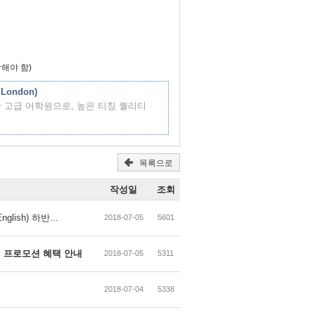
작해야 함)
 London)
 고급 어학원으로, 높은 티칭 퀄리티
목록으로
작성일
조회
glish) 하반...
2018-07-05
5601
한시적 프로모션 혜택 안내
2018-07-05
5311
2018-07-04
5338