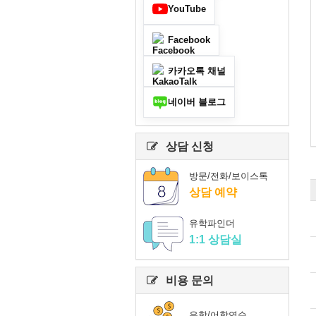
YouTube
Facebook
카카오톡 채널
네이버 블로그
상담 신청
방문/전화/보이스톡
상담 예약
유학파인더
1:1 상담실
비용 문의
유학/어학연수