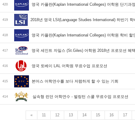
영국 카플란(Kaplan International Colleges) 어학원 단
420
2018년 영국 LSI(Language Studies International) 하반기 
419
영국 카플란(Kaplan International Colleges) 어학원 학비
418
영국 세인트 자일스 (St.Giles) 어학원 2018년 프로모션 혜
417
영국 토베이 LAL 어학원 무료수업 프로모션
416
본머스 어학연수를 보다 저렴하게 할 수 있는 기회
415
실속형 런던 어학연수 - 벌링턴 스쿨 무료수업 프로모션
414
«
11
12
13
14
15
16
17