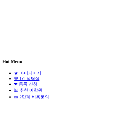
Hot Menu
★
마이페이지
💬
1:1 상담실
❤
등록 신청
📊
추천 어학원
🎫
2단계 비용문의