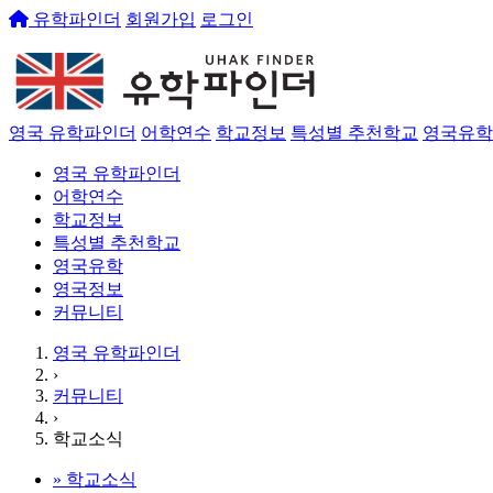
유학파인더
회원가입
로그인
영국 유학파인더
어학연수
학교정보
특성별 추천학교
영국유학
영국 유학파인더
어학연수
학교정보
특성별 추천학교
영국유학
영국정보
커뮤니티
영국 유학파인더
›
커뮤니티
›
학교소식
»
학교소식