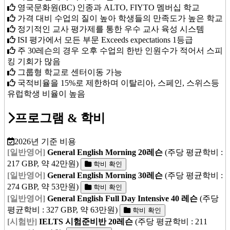
영국문화원(BC) 인종과 ALTO, FIYTO 멤버십 학교
가격 대비 수업의 질이 높아 학생들의 만족도가 높은 학교
정기적인 교사 평가제를 통한 우수 교사 육성 시스템
ISI 평가에서 모든 부문 Exceeds expectations 1등급
주 30레슨의 경우 오후 수업의 한반 인원수가 적어서 스피
킹 기회가 많음
그룹형 학교로 센터이동 가능
국적비율을 15%로 제한하며 이탈리아, 스페인, 스위스등
유럽학생 비율이 높음
프로그램 & 학비
2026년 기준 비용
[일반영어]
General English Morning 20레슨
(주당 평균학비 :
217 GBP, 약 42만원)
학비 확인
[일반영어]
General English Morning 30레슨
(주당 평균학비 :
274 GBP, 약 53만원)
학비 확인
[일반영어]
General English Full Day Intensive 40 레슨
(주당
평균학비 : 327 GBP, 약 63만원)
학비 확인
[시험반]
IELTS 시험준비반 20레슨
(주당 평균학비 : 211