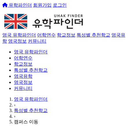
유학파인더
회원가입
로그인
영국 유학파인더
어학연수
학교정보
특성별 추천학교
영국유
학
영국정보
커뮤니티
영국 유학파인더
어학연수
학교정보
특성별 추천학교
영국유학
영국정보
커뮤니티
영국 유학파인더
›
특성별 추천학교
›
캠퍼스 이동