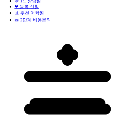
💬
1:1 상담실
❤
등록 신청
📊
추천 어학원
🎫
2단계 비용문의