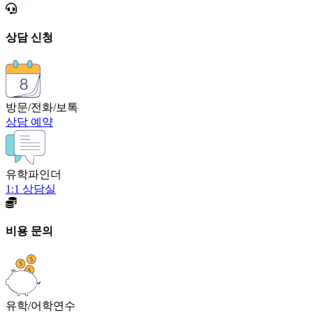
상담 신청
방문/전화/보톡
상담 예약
유학파인더
1:1 상담실
비용 문의
유학/어학연수