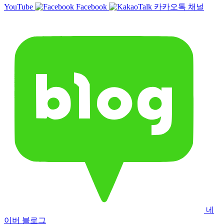
YouTube
Facebook
카카오톡 채널
네
이버 블로그