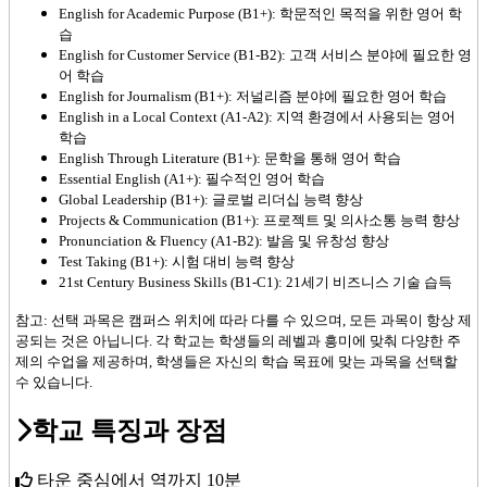
English for Academic Purpose (B1+): 학문적인 목적을 위한 영어 학
습
English for Customer Service (B1-B2): 고객 서비스 분야에 필요한 영
어 학습
English for Journalism (B1+): 저널리즘 분야에 필요한 영어 학습
English in a Local Context (A1-A2): 지역 환경에서 사용되는 영어
학습
English Through Literature (B1+): 문학을 통해 영어 학습
Essential English (A1+): 필수적인 영어 학습
Global Leadership (B1+): 글로벌 리더십 능력 향상
Projects & Communication (B1+): 프로젝트 및 의사소통 능력 향상
Pronunciation & Fluency (A1-B2): 발음 및 유창성 향상
Test Taking (B1+): 시험 대비 능력 향상
21st Century Business Skills (B1-C1): 21세기 비즈니스 기술 습득
참고: 선택 과목은 캠퍼스 위치에 따라 다를 수 있으며, 모든 과목이 항상 제
공되는 것은 아닙니다. 각 학교는 학생들의 레벨과 흥미에 맞춰 다양한 주
제의 수업을 제공하며, 학생들은 자신의 학습 목표에 맞는 과목을 선택할
수 있습니다.
학교 특징과 장점
타운 중심에서 역까지 10분