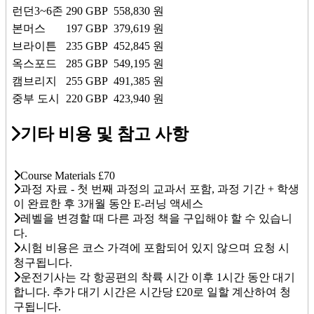
런던3~6존
290
GBP
558,830
원
본머스
197
GBP
379,619
원
브라이튼
235
GBP
452,845
원
옥스포드
285
GBP
549,195
원
캠브리지
255
GBP
491,385
원
중부 도시
220
GBP
423,940
원
기타 비용 및 참고 사항
Course Materials £70
과정 자료 - 첫 번째 과정의 교과서 포함, 과정 기간 + 학생
이 완료한 후 3개월 동안 E-러닝 액세스
레벨을 변경할 때 다른 과정 책을 구입해야 할 수 있습니
다.
시험 비용은 코스 가격에 포함되어 있지 않으며 요청 시
청구됩니다.
운전기사는 각 항공편의 착륙 시간 이후 1시간 동안 대기
합니다. 추가 대기 시간은 시간당 £20로 일할 계산하여 청
구됩니다.