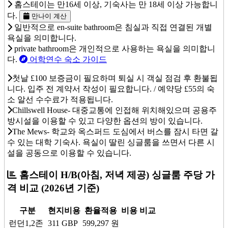
홈스테이는 만16세 이상, 기숙사는 만 18세 이상 가능합니
다.
만나이 계산
일반적으로 en-suite bathroom은 침실과 직접 연결된 개별
욕실을 의미합니다.
private bathroom은 개인적으로 사용하는 욕실을 의미합니
다.
어학연수 숙소 가이드
첫날 £100 보증금이 필요하며 퇴실 시 객실 점검 후 환불됩
니다. 입주 전 계약서 작성이 필요합니다. / 예약당 £55의 숙
소 알선 수수료가 적용됩니다.
Chillswell House- 대중교통에 인접해 위치해있으며 공용주
방시설을 이용할 수 있고 다양한 옵션의 방이 있습니다.
The Mews- 학교와 옥스퍼드 도심에서 버스를 잠시 타면 갈
수 있는 대학 기숙사. 욕실이 딸린 싱글룸을 쓰면서 다른 시
설을 공동으로 이용할 수 있습니다.
홈스테이 H/B(아침, 저녁 제공) 싱글룸 주당 가
격 비교
(2026년 기준)
구분
현지비용
환율적용
비용 비교
런던1,2존
311
GBP
599,297
원