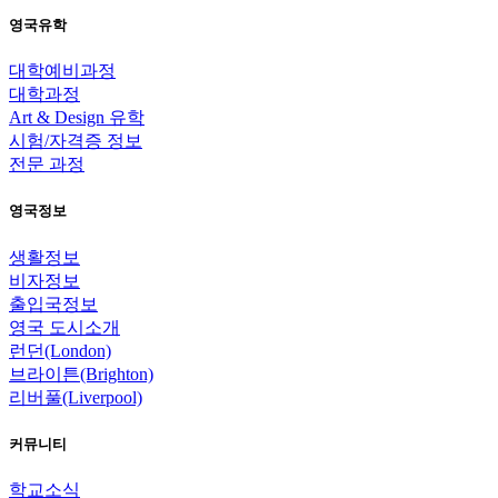
영국유학
대학예비과정
대학과정
Art & Design 유학
시험/자격증 정보
전문 과정
영국정보
생활정보
비자정보
출입국정보
영국 도시소개
런던(London)
브라이튼(Brighton)
리버풀(Liverpool)
커뮤니티
학교소식