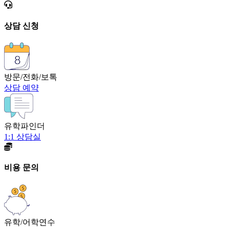
상담 신청
방문/전화/보톡
상담 예약
유학파인더
1:1 상담실
비용 문의
유학/어학연수