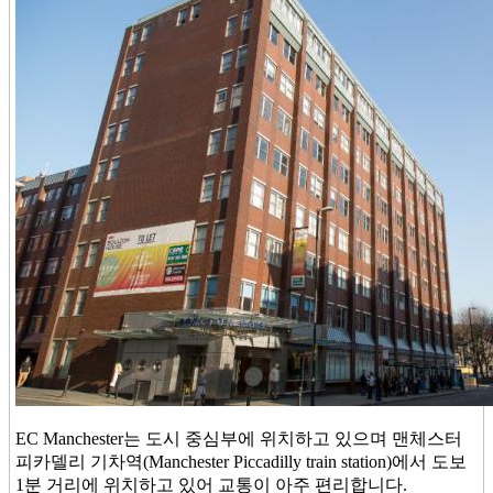
EC Manchester는 도시 중심부에 위치하고 있으며 맨체스터
피카델리 기차역(Manchester Piccadilly train station)에서 도보
1분 거리에 위치하고 있어 교통이 아주 편리합니다.