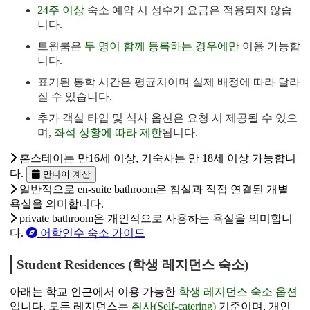
24주 이상
숙소 예약 시 성수기 요금은 적용되지 않습
니다.
트윈룸은
두 명이 함께 등록하는 경우에만
이용 가능합
니다.
표기된 통학 시간은 평균치이며 실제 배정에 따라 달라
질 수 있습니다.
추가 객실 타입 및 식사 옵션은 요청 시 제공될 수 있으
며,
좌석 상황에 따라 제한
됩니다.
홈스테이는 만16세 이상, 기숙사는 만 18세 이상 가능합니
다.
만나이 계산
일반적으로 en-suite bathroom은 침실과 직접 연결된 개별
욕실을 의미합니다.
private bathroom은 개인적으로 사용하는 욕실을 의미합니
다.
어학연수 숙소 가이드
Student Residences (학생 레지던스 숙소)
아래는 학교 인근에서 이용 가능한
학생 레지던스 숙소 옵션
입니다. 모든 레지던스는
취사(Self-catering)
기준이며, 개인