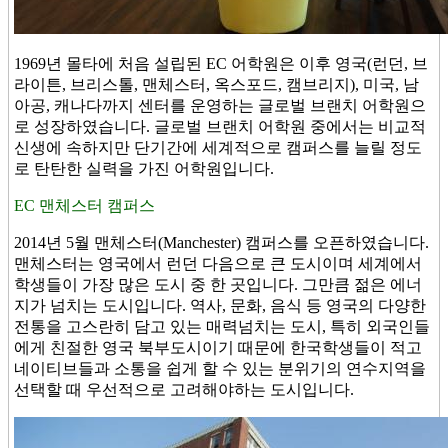
1969년 몰타에 처음 설립된 EC 어학원은 이후 영국(런던, 브
라이튼, 브리스톨, 맨체스터, 옥스포드, 캠브리지), 미국, 남
아공, 캐나다까지 센터를 운영하는 글로벌 브랜치 어학원으
로 성장하였습니다. 글로벌 브랜치 어학원 중에서는 비교적
신생에 속하지만 단기간에 세계적으로 캠퍼스를 늘릴 정도
로 탄탄한 실력을 가진 어학원입니다.
EC 맨체스터 캠퍼스
2014년 5월 맨체스터(Manchester) 캠퍼스를 오픈하였습니다.
맨체스터는 영국에서 런던 다음으로 큰 도시이며 세계에서
학생들이 가장 많은 도시 중 한 곳입니다. 그만큼 젊은 에너
지가 넘치는 도시입니다. 역사, 문화, 음식 등 영국의 다양한
전통을 고스란히 담고 있는 매력넘치는 도시, 특히 외국인들
에게 친절한 영국 북부도시이기 때문에 한국학생들이 적고
네이티브들과 소통을 쉽게 할 수 있는 분위기의 연수지역을
선택할 때 우선적으로 고려해야하는 도시입니다.