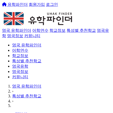
유학파인더
회원가입
로그인
영국 유학파인더
어학연수
학교정보
특성별 추천학교
영국유
학
영국정보
커뮤니티
영국 유학파인더
어학연수
학교정보
특성별 추천학교
영국유학
영국정보
커뮤니티
영국 유학파인더
›
특성별 추천학교
›