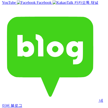
YouTube
Facebook
카카오톡 채널
네
이버 블로그