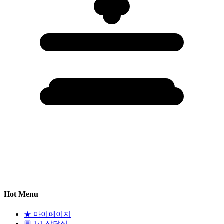
Hot Menu
★
마이페이지
💬
1:1 상담실