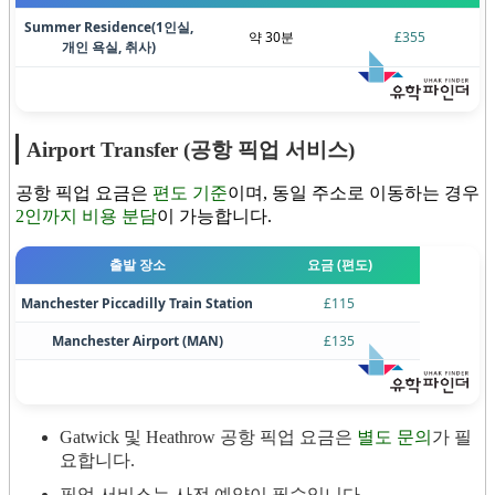
Summer Residence
(1인실,
약 30분
£355
개인 욕실, 취사)
Airport Transfer (공항 픽업 서비스)
공항 픽업 요금은
편도 기준
이며, 동일 주소로 이동하는 경우
2인까지 비용 분담
이 가능합니다.
출발 장소
요금 (편도)
Manchester Piccadilly Train Station
£115
Manchester Airport (MAN)
£135
Gatwick 및 Heathrow 공항 픽업 요금은
별도 문의
가 필
요합니다.
픽업 서비스는 사전 예약이 필수입니다.