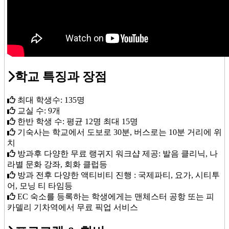
학교 특징과 장점
최대 학생수: 135명
교실 수: 9개
한반 학생 수: 평균 12명 최대 15명
기숙사는 학교에서 도보로 30분, 버스로는 10분 거리에 위
치
방과후 다양한 무료 랭귀지 워크샵 제공: 발음 클리닉, 나
라별 문화 강좌, 회화 클럽등
방과 전후 다양한 액티비티 진행 : 국제파티, 요가, 시티투
어, 모닝 티 타임등
EC 숙소를 등록하는 학생에게는 맨체스터 공항 또는 피
카델리 기차역에서 무료 픽업 서비스