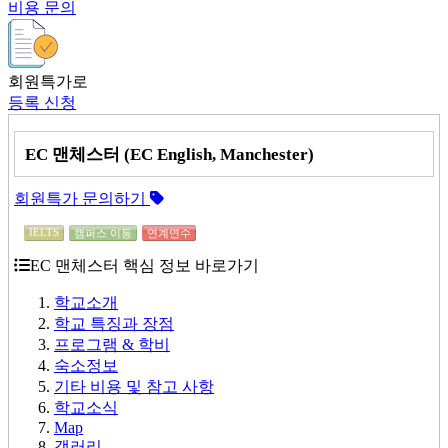
비용 문의
회원특가로
등록 신청
EC 맨체스터 (EC English, Manchester)
회원특가 문의하기
IELTS
캠퍼스 이동
연계연수
EC 맨체스터 핵심 정보 바로가기
학교소개
학교 특징과 장점
프로그램 & 학비
숙소정보
기타 비용 및 참고 사항
학교소식
Map
갤러리