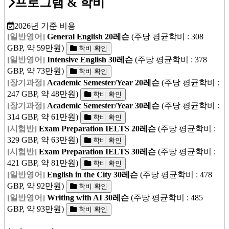
프로그램 & 학비
2026년 기준 비용
[일반영어]
General English 20레슨
(주당 평균학비 : 308
GBP, 약 59만원)
학비 확인
[일반영어]
Intensive English 30레슨
(주당 평균학비 : 378
GBP, 약 73만원)
학비 확인
[장기과정]
Academic Semester/Year 20레슨
(주당 평균학비 :
247 GBP, 약 48만원)
학비 확인
[장기과정]
Academic Semester/Year 30레슨
(주당 평균학비 :
314 GBP, 약 61만원)
학비 확인
[시험반]
Exam Preparation IELTS 20레슨
(주당 평균학비 :
329 GBP, 약 63만원)
학비 확인
[시험반]
Exam Preparation IELTS 30레슨
(주당 평균학비 :
421 GBP, 약 81만원)
학비 확인
[일반영어]
English in the City 30레슨
(주당 평균학비 : 478
GBP, 약 92만원)
학비 확인
[일반영어]
Writing with AI 30레슨
(주당 평균학비 : 485
GBP, 약 93만원)
학비 확인