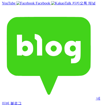
YouTube
Facebook
카카오톡 채널
네
이버 블로그