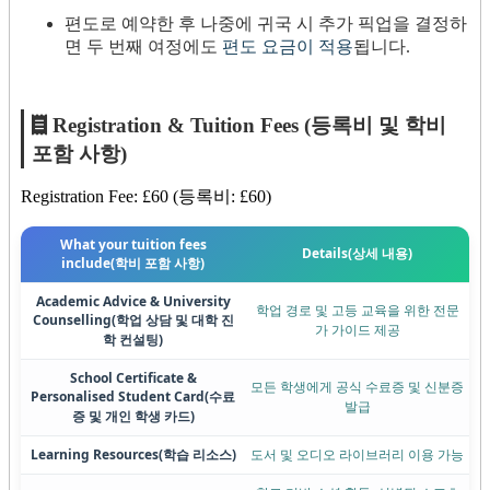
편도로 예약한 후 나중에 귀국 시 추가 픽업을 결정하
면 두 번째 여정에도
편도 요금이 적용
됩니다.
Registration & Tuition Fees (등록비 및 학비
포함 사항)
Registration Fee: £60 (등록비: £60)
What your tuition fees
Details
(상세 내용)
include
(학비 포함 사항)
Academic Advice & University
학업 경로 및 고등 교육을 위한 전문
Counselling
(학업 상담 및 대학 진
가 가이드 제공
학 컨설팅)
School Certificate &
모든 학생에게 공식 수료증 및 신분증
Personalised Student Card
(수료
발급
증 및 개인 학생 카드)
Learning Resources
(학습 리소스)
도서 및 오디오 라이브러리 이용 가능