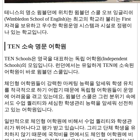
테니스의 명소 윔블던에 위치한 윔블던 스쿨 오브 잉글리쉬
(Wimbledon School of English)는 최고의 학교라 불리는 First
자격을 보유하고 우수한 학원운영 시스템과 시설로 정평이
나 있는 학교입니다.
TEN 소속 명문 어학원
TEN Schools은 영국을 대표하는 독립 어학원(Independent
Schools)의 모임입니다. 런던에서는 유일하게 TEN에 소속된
어학원이 바로 윔블던 스쿨입니다.
체인형 어학원들이 강력한 마케팅 능력을 앞세워 학생 유치
를 적극적으로 하기 어렵기 때문에 독립형 어학원들이 운영
에 어려움을 겪고 있는데요, 윔블던 스쿨은 그런 분위기 속에
서도 수업 퀄리티와 세심한 학생관리 능력을 앞세워 선전하
고 있는 어학원입니다.
일반적으로 체인형 어학원에 비해서 수업 퀄리티와 학생관
리가 뛰어나다고 평가 받고 있습니다. 그리고 단체 학생을 유
치하지 않기 때문에 국적비율 면에서도 체인형 어학원에 비