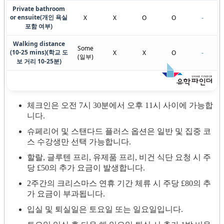
Private bathroom
or ensuite
(개인 욕실
X
X
O
O
-
포함 여부)
Walking distance
Some
(10-25 mins)
(학교 도
X
X
O
-
(일부)
보 거리 10-25분)
체크인은 오전 7시 30분에서 오후 11시 사이에 가능합
니다.
슈페리어 및 스탠다드 플러스 옵션은 일반 및 집중 코
스 수강생만 선택 가능합니다.
할랄, 글루텐 프리, 유제품 프리, 비건 식단 요청 시 주
당 £50의 추가 요금이 발생합니다.
2주간의 크리스마스 연휴 기간 체류 시 주당 £80의 추
가 요금이 부과됩니다.
입실 및 퇴실일은 토요일 또는 일요일입니다.