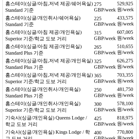
홈스테이(싱글/아침,저녁 제공/쉐어욕실)
529,925
275
원/week
GBP/week
Standard 기준
홈스테이(싱글/개인취사/쉐어욕실)
433,575
225
원/week
GBP/week
Standard 기준
홈스테이(싱글/아침 제공/개인욕실)
607,005
315
원/week
GBP/week
Superior 기준/학교 도보 거리
홈스테이(싱글/아침 제공/개인욕실)
510,655
265
원/week
GBP/week
Standard Plus 기준
홈스테이(싱글/아침,저녁 제공/개인욕실)
626,275
325
원/week
GBP/week
Standard Plus 기준
홈스테이(싱글/아침,저녁 제공/개인욕실)
703,355
365
원/week
GBP/week
Superior 기준/학교 도보 거리
홈스테이(싱글/개인취사/개인욕실)
481,750
250
원/week
GBP/week
Standard Plus 기준
홈스테이(싱글/개인취사/개인욕실)
578,100
300
원/week
GBP/week
Superior 기준/학교 도보 거리
기숙사(싱글/개인욕실)
Queens Lodge /
818,975
425
원/week
GBP/week
학교 도보 거리
기숙사(싱글/개인욕실)
Kings Lodge / 학
770,800
400
원/week
GBP/week
교 도보 거리