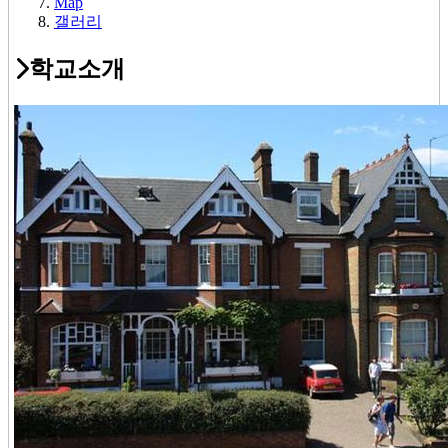
Map
갤러리
학교소개