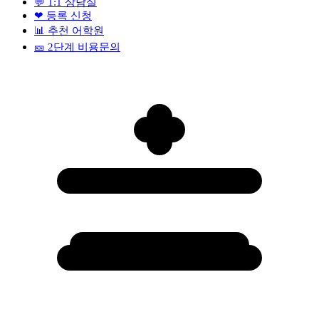
💬
1:1 상담실
❤
등록 신청
📊
추천 어학원
🎫
2단계 비용문의