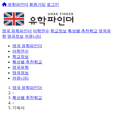
유학파인더
회원가입
로그인
영국 유학파인더
어학연수
학교정보
특성별 추천학교
영국유
학
영국정보
커뮤니티
영국 유학파인더
어학연수
학교정보
특성별 추천학교
영국유학
영국정보
커뮤니티
영국 유학파인더
›
특성별 추천학교
›
기숙사