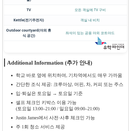
TV
모든 객실에 TV 구비
Kettle
(전기주전자)
객실 내 비치
Outdoor courtyard
(야외 휴
좌석이 있는 공용 야외 코트야드
식 공간)
Additional Information (추가 안내)
학교 바로 옆에 위치하며, 기차역에서도 매우 가까움
간단한 조식 제공: 크루아상, 머핀, 차, 커피 또는 주스
입·퇴실은 토요일 → 토요일 기준
셀프 체크인 키박스 이용 가능
(토요일 13:00–21:00 / 일요일 09:00–21:00)
Justin James에서 사전·사후 체크인 가능
주 1회 청소 서비스 제공