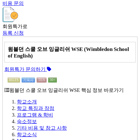
비용 문의
회원특가로
등록 신청
윔블던 스쿨 오브 잉글리쉬 WSE (Wimbledon School
of English)
회원특가 문의하기
IELTS
TEN
30+
기숙사
윔블던 스쿨 오브 잉글리쉬 WSE 핵심 정보 바로가기
학교소개
학교 특징과 장점
프로그램 & 학비
숙소정보
기타 비용 및 참고 사항
학교소식