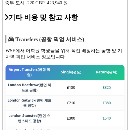
중부 도시
220
GBP
423,940
원
기타 비용 및 참고 사항
Transfers (공항 픽업 서비스)
WSE에서 어학원 학생들을 위해 직접 배정하는 공항 및 기
차역 픽업 서비스 정보입니다.
Airport Transfers
(공항 픽
Single
(편도)
Return
(왕복)
업)
London Heathrow
(런던 히
£180
£325
드로 공항)
London Gatwick
(런던 개트
£210
£380
윅 공항)
London Stansted
(런던 스
£300
£540
탠스테드 공항)