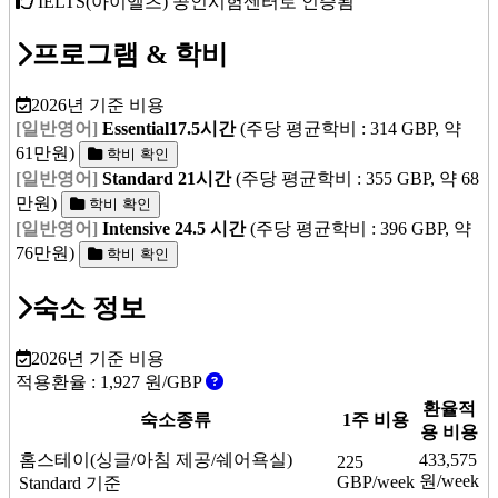
IELTS(아이엘츠) 공인시험센터로 인증됨
프로그램 & 학비
2026년 기준 비용
[일반영어]
Essential17.5시간
(주당 평균학비 : 314 GBP, 약
61만원)
학비 확인
[일반영어]
Standard 21시간
(주당 평균학비 : 355 GBP, 약 68
만원)
학비 확인
[일반영어]
Intensive 24.5 시간
(주당 평균학비 : 396 GBP, 약
76만원)
학비 확인
숙소 정보
2026년 기준 비용
적용환율 :
1,927
원/GBP
환율적
숙소종류
1주 비용
용 비용
홈스테이(싱글/아침 제공/쉐어욕실)
433,575
225
원/week
GBP/week
Standard 기준