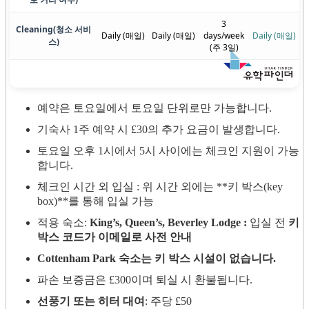
3
Cleaning
(청소 서비
Daily (매일)
Daily (매일)
days/week
Daily (매일)
스)
(주 3일)
예약은 토요일에서 토요일 단위로만 가능합니다.
기숙사 1주 예약 시 £30의 추가 요금이 발생합니다.
토요일 오후 1시에서 5시 사이에는 체크인 지원이 가능
합니다.
체크인 시간 외 입실 : 위 시간 외에는 **키 박스(key
box)**를 통해 입실 가능
적용 숙소:
King’s, Queen’s, Beverley Lodge :
입실 전
키
박스 코드가 이메일로 사전 안내
Cottenham Park 숙소는 키 박스 시설이 없습니다.
파손 보증금은 £300이며 퇴실 시 환불됩니다.
선풍기 또는 히터 대여
: 주당 £50