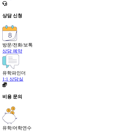
상담 신청
방문/전화/보톡
상담 예약
유학파인더
1:1 상담실
비용 문의
유학/어학연수