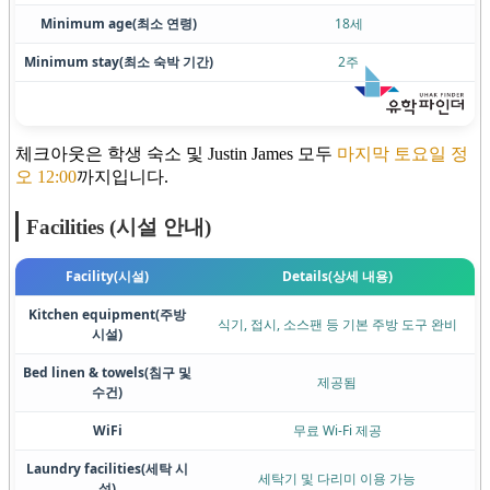
Minimum age
(최소 연령)
18세
Minimum stay
(최소 숙박 기간)
2주
체크아웃은 학생 숙소 및 Justin James 모두
마지막 토요일 정
오 12:00
까지입니다.
Facilities (시설 안내)
Facility
(시설)
Details
(상세 내용)
Kitchen equipment
(주방
식기, 접시, 소스팬 등 기본 주방 도구 완비
시설)
Bed linen & towels
(침구 및
제공됨
수건)
WiFi
무료 Wi-Fi 제공
Laundry facilities
(세탁 시
세탁기 및 다리미 이용 가능
설)