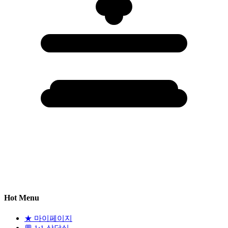
Hot Menu
★
마이페이지
💬
1:1 상담실