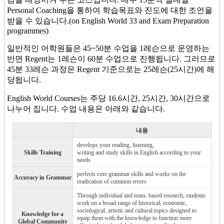
Personal Coaching을 통하여 학습목표와 진도에 대한 조언을
받을 수 있습니다.(on English World 33 and Exam Preparation
programmes)
일반적인 어학원들은 45~50분 수업을 1레슨으로 운영하는
반면 Regent는 1레슨이 60분 수업으로 진행됩니다. 그러므로
45분 33레슨 과정은 Regent 기준으로는 25레슨(25시간)에 해
당됩니다.
English World Courses는 주당 16.6시간, 25시간, 30시간으로
나누어 집니다. 수업 내용은 아래와 같습니다.
내용
develops your reading, listening,
Skills Training
writing and study skills in English according to your
needs
perfects core grammar skills and works on the
Accuracy in Grammar
eradication of common errors
Through individual and team- based research, students
work on a broad range of historical, economic,
sociological, artistic and cultural topics designed to
Knowledge for a
equip them with the knowledge to function more
Global Community