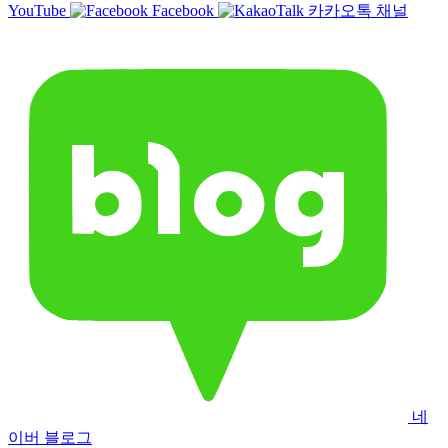
YouTube
Facebook
카카오톡 채널
네
이버 블로그