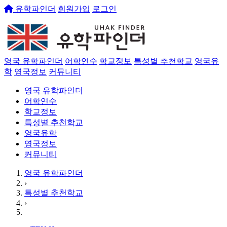
유학파인더
회원가입
로그인
영국 유학파인더
어학연수
학교정보
특성별 추천학교
영국유
학
영국정보
커뮤니티
영국 유학파인더
어학연수
학교정보
특성별 추천학교
영국유학
영국정보
커뮤니티
영국 유학파인더
›
특성별 추천학교
›