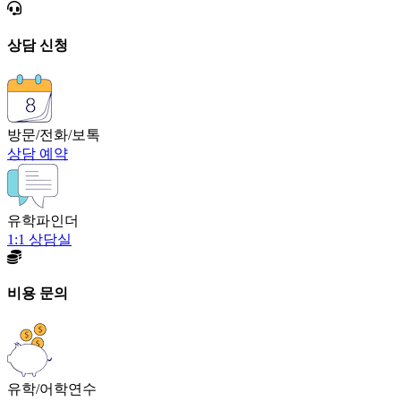
상담 신청
방문/전화/보톡
상담 예약
유학파인더
1:1 상담실
비용 문의
유학/어학연수