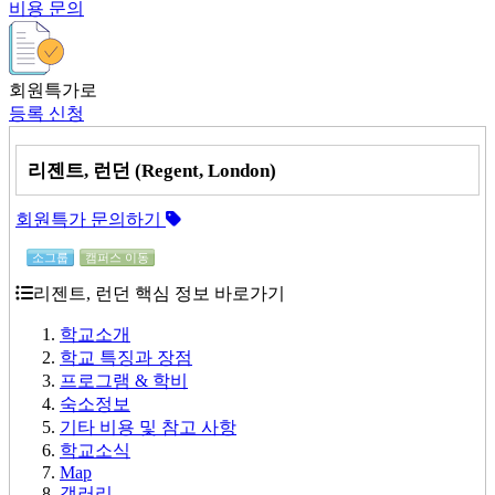
비용 문의
회원특가로
등록 신청
리젠트, 런던 (Regent, London)
회원특가 문의하기
소그룹
캠퍼스 이동
리젠트, 런던 핵심 정보 바로가기
학교소개
학교 특징과 장점
프로그램 & 학비
숙소정보
기타 비용 및 참고 사항
학교소식
Map
갤러리