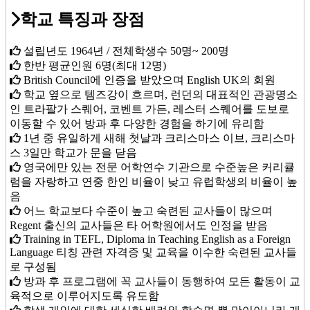
학교 특징과 장점
설립년도 1964년 / 전체학생수 50명~ 200명
한반 평균인원 6명(최대 12명)
British Council에 인증을 받았으며 English UK의 회원
학교 옆으로 템즈강이 흐르며, 런던의 대표적인 관광명소
인 트라팔가 스퀘어, 코벤트 가든, 레스터 스퀘어를 도보로
이동할 수 있어 방과 후 다양한 경험을 하기에 유리함
1년 중 유일하게 새해 첫날과 크리스마스 이브, 크리스마
스 3일만 학교가 문을 닫음
영국에만 있는 전문 어학연수 기관으로 수준높은 커리큘
럼을 자랑하고 연중 한인 비율이 낮고 유럽학생의 비율이 높
음
어느 학교보다 수준이 높고 숙련된 교사들이 많으며
Regent 출신의 교사들은 타 어학원에서도 인정을 받음
Training in TEFL, Diploma in Teaching English as a Foreign
Language 티칭 관련 자격증 및 교육을 이수한 숙련된 교사들
로 구성됨
방과 후 프로그램에 꼭 교사들이 동행하여 모든 활동이 교
육적으로 이루어지도록 유도함