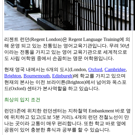
리젠트 런던(Regent London)은 Regent Language Training에 의
해 운영 되고 있는 전통있는 영어교육기관입니다. 무려 50년
이라는 전통을 가지고 있는 영어 교육기관으로 세계적으로
도 사립 어학원 중에서 손꼽히는 명문 어학원입니다.
현재 영국 내에서는 6개의 도시(London,
Oxford
,
Cambridge
,
Brighton
,
Bournemouth
,
Edinburgh
)에 학교를 가지고 있으며
현재의 본사는 이전 브라이튼(Brighton)에서 넘어와 옥스포
드(Oxford) 센터가 본사역할을 하고 있습니다.
최상의 입지 조건
런던1존에 위치한 런던센터는 지하철역 Embankment 바로 옆
에 위치하고 있고(도보 5분 거리), 4개의 런던 전철노선이 만
나는 곳이라 교통이 매우 편리합니다. 또한 학교 바로 옆에
공원이 있어 충분한 휴식과 공부를 할 수 있습니다.