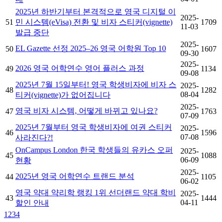
2025년 하반기부터 본격적으로 영국 디지털 이
2025-
51
민 시스템(eVisa) 전환 및 비자 스티커(vignette)
1709
11-03
발급 중단
2025-
EL Gazette 선정 2025–26 영국 어학원 Top 10
50
1607
09-30
2025-
2026 영국 어학연수 영어 플러스 과정
49
1134
09-08
2025년 7월 15일부터! 영국 학생비자에 비자 스
2025-
48
1282
08-04
티커(vignette)가 없어집니다
2025-
영국 비자 시스템, 어떻게 바뀌고 있나요?
47
1763
07-09
2025년 7월부터 영국 학생비자에 여권 스티커
2025-
46
1596
07-08
사라진다?!
OnCampus London 한국 학생들의 유카스 오퍼
2025-
45
1088
06-09
현황
2025-
2025년 영국 어학연수 트랜드 분석
44
1105
06-02
영국 약대 약리학 랭킹 1위 선더랜드 약대 학비
2025-
43
1444
04-11
할인 안내
1
2
3
4