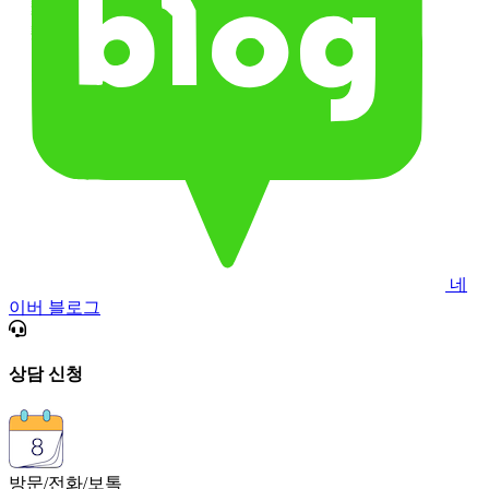
네
이버 블로그
상담 신청
방문/전화/보톡