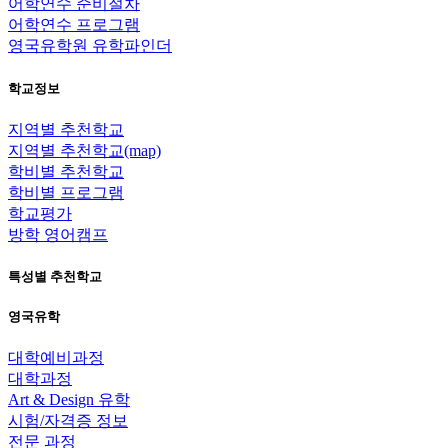
어학연수 준비절차
어학연수 프로그램
영국유학원 유학파인더
학교정보
지역별 추천학교
지역별 추천학교(map)
학비별 추천학교
학비별 프로그램
학교평가
방학 영어캠프
특성별 추천학교
영국유학
대학예비과정
대학과정
Art & Design 유학
시험/자격증 정보
전문 과정