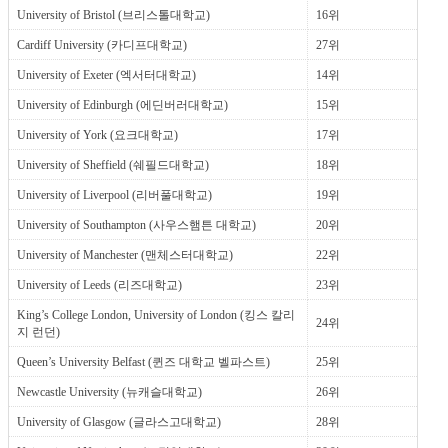
University of Bristol (브리스톨대학교)
16위
Cardiff University (카디프대학교)
27위
University of Exeter (엑서터대학교)
14위
University of Edinburgh (에딘버러대학교)
15위
University of York (요크대학교)
17위
University of Sheffield (쉐필드대학교)
18위
University of Liverpool (리버풀대학교)
19위
University of Southampton (사우스햄튼 대학교)
20위
University of Manchester (맨체스터대학교)
22위
University of Leeds (리즈대학교)
23위
King’s College London, University of London (킹스 칼리
24위
지 런던)
Queen’s University Belfast (퀸즈 대학교 벨파스트)
25위
Newcastle University (뉴캐슬대학교)
26위
University of Glasgow (글라스고대학교)
28위