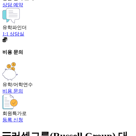
상담 예약
유학파인더
1:1 상담실
비용 문의
유학/어학연수
비용 문의
회원특가로
등록 신청
러셀그룹(Russell Group) 대