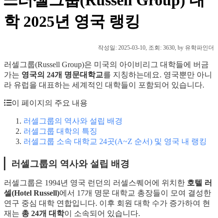
학 2025년 영국 랭킹
작성일:
2025-03-10
, 조회: 3630, by 유학파인더
러셀그룹(Russell Group)은 미국의 아이비리그 대학들에 버금
가는
영국의 24개 명문대학교
를 지칭하는데요. 영국뿐만 아니
라 유럽을 대표하는 세계적인 대학들이 포함되어 있습니다.
이 페이지의 주요 내용
러셀그룹의 역사와 설립 배경
러셀그룹 대학의 특징
러셀그룹 소속 대학교 24곳(A~Z 순서) 및 영국 내 랭킹
러셀그룹의 역사와 설립 배경
러셀그룹은 1994년 영국 런던의 러셀스퀘어에 위치한
호텔 러
셀(Hotel Russell)
에서 17개 명문 대학교 총장들이 모여 결성한
연구 중심 대학 연합입니다. 이후 회원 대학 수가 증가하여 현
재는
총 24개 대학
이 소속되어 있습니다.