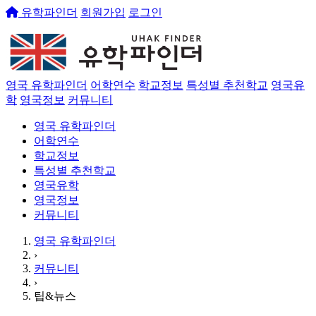
유학파인더
회원가입
로그인
영국 유학파인더
어학연수
학교정보
특성별 추천학교
영국유
학
영국정보
커뮤니티
영국 유학파인더
어학연수
학교정보
특성별 추천학교
영국유학
영국정보
커뮤니티
영국 유학파인더
›
커뮤니티
›
팁&뉴스