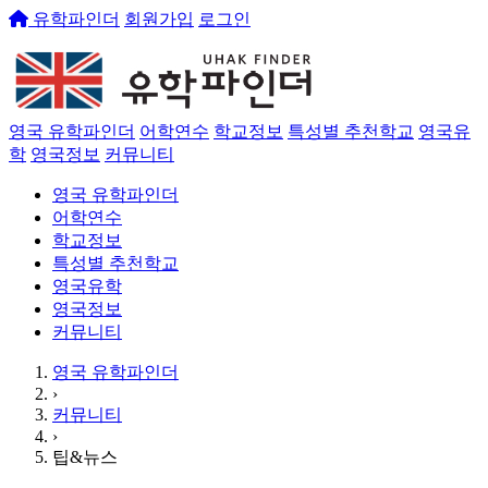
유학파인더
회원가입
로그인
영국 유학파인더
어학연수
학교정보
특성별 추천학교
영국유
학
영국정보
커뮤니티
영국 유학파인더
어학연수
학교정보
특성별 추천학교
영국유학
영국정보
커뮤니티
영국 유학파인더
›
커뮤니티
›
팁&뉴스