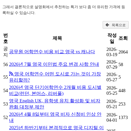
그래서 결론적으로 설명회에서 추천하는 특가 보다 좀 더 유리한 가격에 등
록하실 수 있습니다.
목록으로
번
작성
제목
조회
호
일
공
2026-
공무원 어학연수 비용 비교 영국 vs 캐나다
2064
03-19
지
2026-
2026년 7월 영국 이민법 주요 변경 사항 안내
56
58
07-29
영국 어학연수 어떤 도시로 가는 것이 가장
2026-
55
5
05-27
유리할까?
2026년 영국 단기어학연수 2개월 비용 도시별
2026-
54
448
05-25
비교(런던, 본머스, 리버풀)
영국 English UK, 유학생 유치 활성화 및 비자
2026-
53
253
05-21
완화 대정부 제안
2026년 4월 8일부터 영국 비자 신청비 인상 안
2026-
52
1373
04-01
내
2025년 하반기부터 본격적으로 영국 디지털 이