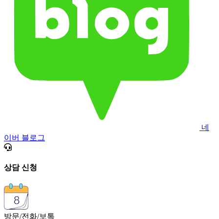
네
이버 블로그
상담 신청
방문/전화/보톡