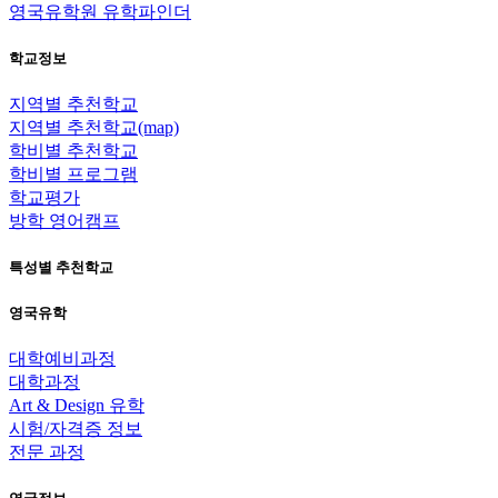
영국유학원 유학파인더
학교정보
지역별 추천학교
지역별 추천학교(map)
학비별 추천학교
학비별 프로그램
학교평가
방학 영어캠프
특성별 추천학교
영국유학
대학예비과정
대학과정
Art & Design 유학
시험/자격증 정보
전문 과정