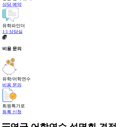
상담 예약
유학파인더
1:1 상담실
비용 문의
유학/어학연수
비용 문의
회원특가로
등록 신청
영국 어학연수 설명회 견적