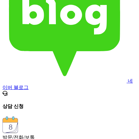
네
이버 블로그
상담 신청
방문/전화/보톡