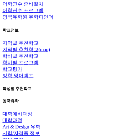
어학연수 준비절차
어학연수 프로그램
영국유학원 유학파인더
학교정보
지역별 추천학교
지역별 추천학교(map)
학비별 추천학교
학비별 프로그램
학교평가
방학 영어캠프
특성별 추천학교
영국유학
대학예비과정
대학과정
Art & Design 유학
시험/자격증 정보