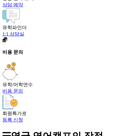
상담 예약
유학파인더
1:1 상담실
비용 문의
유학/어학연수
비용 문의
회원특가로
등록 신청
영국 영어캠프의 장점