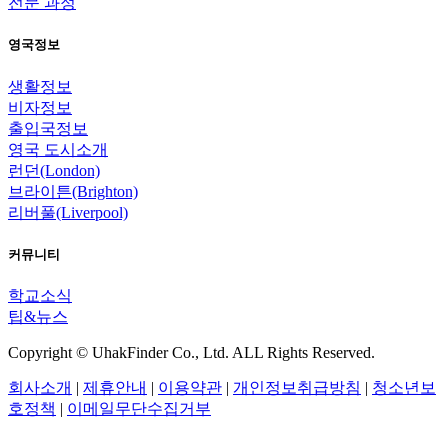
전문 과정
영국정보
생활정보
비자정보
출입국정보
영국 도시소개
런던(London)
브라이튼(Brighton)
리버풀(Liverpool)
커뮤니티
학교소식
팁&뉴스
Copyright © UhakFinder Co., Ltd. ALL Rights Reserved.
회사소개
|
제휴안내
|
이용약관
|
개인정보취급방침
|
청소년보
호정책
|
이메일무단수집거부