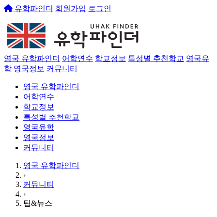
유학파인더
회원가입
로그인
영국 유학파인더
어학연수
학교정보
특성별 추천학교
영국유
학
영국정보
커뮤니티
영국 유학파인더
어학연수
학교정보
특성별 추천학교
영국유학
영국정보
커뮤니티
영국 유학파인더
›
커뮤니티
›
팁&뉴스