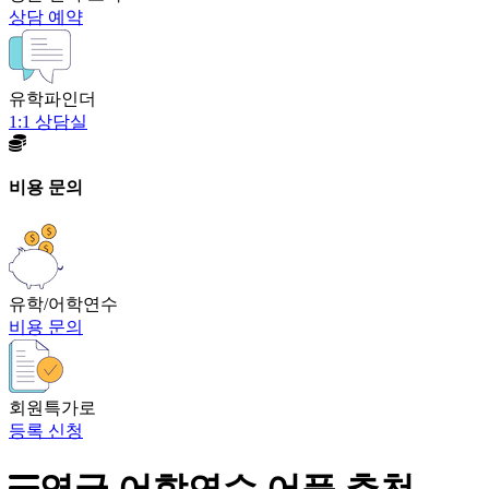
상담 예약
유학파인더
1:1 상담실
비용 문의
유학/어학연수
비용 문의
회원특가로
등록 신청
영국 어학연수 어플 추천