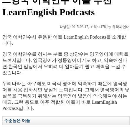
LearnEnglish Podcasts
작성일:
2015-06-17
, 조회: 4178, by 유학파인더
영국 어학연수시 유용한 어플 LearnEnglish Podcasts를 소개합
니다.
영국 어학연수를 하시는 분들 중 상당수는 영국영어에 매력을
느껴서입니다. 영국영어가 정통영어이기도 하고, 익숙해진다
면 한국인 입장에서 오히려 더 알아듣기 쉽고 매력을 느낄 수
있습니다.
우리나라는 아무래도 미국식 영어에 익숙하기 때문에 영국영
어를 처음 접하시면 낯설게 느껴집니다. 그래서 영국영어의 낯
설음을 극복하기 위해서는 영국영어 발음에 익숙해져야 하는
데요, 그런 용도로 아주 적합한 어플이 바로 LearnEnglish
Podcasts입니다.
수준높은 어플