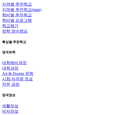
지역별 추천학교
지역별 추천학교(map)
학비별 추천학교
학비별 프로그램
학교평가
방학 영어캠프
특성별 추천학교
영국유학
대학예비과정
대학과정
Art & Design 유학
시험/자격증 정보
전문 과정
영국정보
생활정보
비자정보