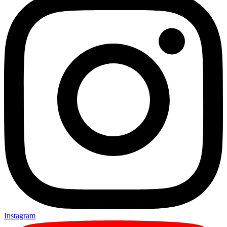
Instagram