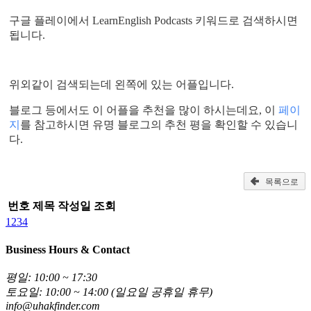
구글 플레이에서 LearnEnglish Podcasts 키워드로 검색하시면
됩니다.
위외같이 검색되는데 왼쪽에 있는 어플입니다.
블로그 등에서도 이 어플을 추천을 많이 하시는데요, 이
페이
지
를 참고하시면 유명 블로그의 추천 평을 확인할 수 있습니
다.
목록으로
번호
제목
작성일
조회
1
2
3
4
Business Hours & Contact
평일: 10:00 ~ 17:30
토요일: 10:00 ~ 14:00 (일요일 공휴일 휴무)
info@uhakfinder.com