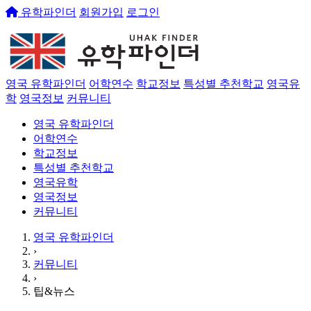
유학파인더
회원가입
로그인
영국 유학파인더
어학연수
학교정보
특성별 추천학교
영국유
학
영국정보
커뮤니티
영국 유학파인더
어학연수
학교정보
특성별 추천학교
영국유학
영국정보
커뮤니티
영국 유학파인더
›
커뮤니티
›
팁&뉴스