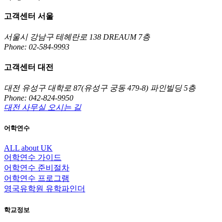
고객센터 서울
서울시 강남구 테헤란로 138 DREAUM 7층
Phone: 02-584-9993
고객센터 대전
대전 유성구 대학로 87(유성구 궁동 479-8) 파인빌딩 5층
Phone: 042-824-9950
대전 사무실 오시는 길
어학연수
ALL about UK
어학연수 가이드
어학연수 준비절차
어학연수 프로그램
영국유학원 유학파인더
학교정보