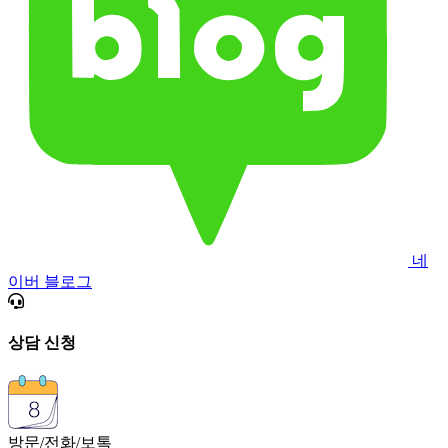
네
이버 블로그
상담 신청
방문/전화/보톡