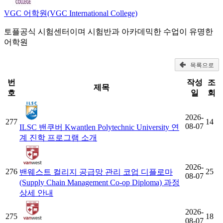
VGC 어학원(VGC International College)
토플공식 시험센터이며 시험반과 아카데믹한 수업이 유명한
어학원
목록으로
번
작성
조
제목
호
일
회
2026-
277
14
08-07
ILSC 밴쿠버 Kwantlen Polytechnic University 연
계 진학 프로그램 소개
2026-
276
25
밴웨스트 컬리지 공급망 관리 코업 디플로마
08-07
(Supply Chain Management Co-op Diploma) 과정
상세 안내
2026-
275
18
08-07