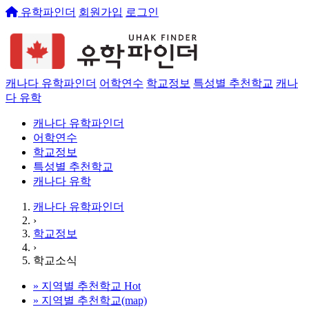
유학파인더
회원가입
로그인
캐나다 유학파인더
어학연수
학교정보
특성별 추천학교
캐나
다 유학
캐나다 유학파인더
어학연수
학교정보
특성별 추천학교
캐나다 유학
캐나다 유학파인더
›
학교정보
›
학교소식
»
지역별 추천학교
Hot
»
지역별 추천학교(map)