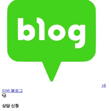
네
이버 블로그
상담 신청