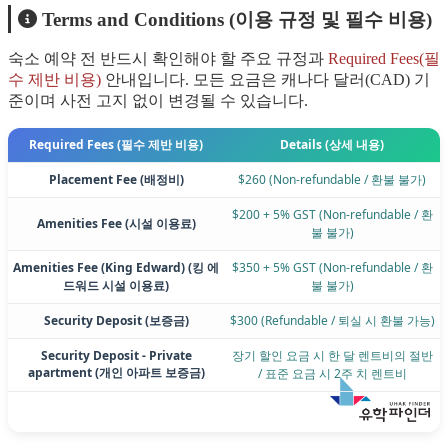
Terms and Conditions (이용 규정 및 필수 비용)
숙소 예약 전 반드시 확인해야 할 주요 규정과
Required Fees(필
수 제반 비용)
안내입니다. 모든 요금은 캐나다 달러(CAD) 기
준이며 사전 고지 없이 변경될 수 있습니다.
Required Fees (필수 제반 비용)
Details (상세 내용)
Placement Fee (배정비)
$260 (Non-refundable / 환불 불가)
$200 + 5% GST (Non-refundable / 환
Amenities Fee (시설 이용료)
불 불가)
Amenities Fee (King Edward) (킹 에
$350 + 5% GST (Non-refundable / 환
드워드 시설 이용료)
불 불가)
Security Deposit (보증금)
$300 (Refundable / 퇴실 시 환불 가능)
Security Deposit - Private
장기 할인 요금 시 한 달 렌트비의 절반
apartment (개인 아파트 보증금)
/ 표준 요금 시 2주 치 렌트비