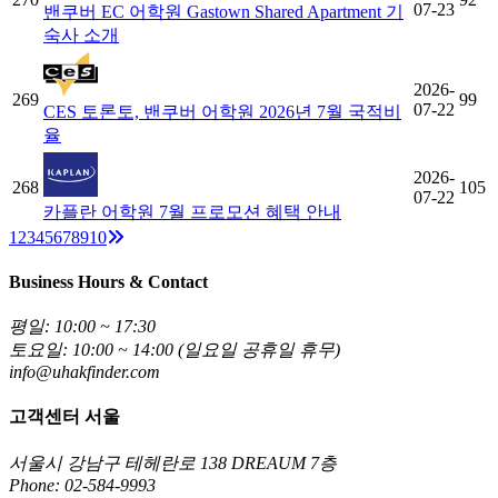
07-23
밴쿠버 EC 어학원 Gastown Shared Apartment 기
숙사 소개
2026-
269
99
07-22
CES 토론토, 밴쿠버 어학원 2026년 7월 국적비
율
2026-
268
105
07-22
카플란 어학원 7월 프로모션 혜택 안내
Next
1
2
3
4
5
6
7
8
9
10
Business Hours & Contact
평일: 10:00 ~ 17:30
토요일: 10:00 ~ 14:00 (일요일 공휴일 휴무)
info@uhakfinder.com
고객센터 서울
서울시 강남구 테헤란로 138 DREAUM 7층
Phone: 02-584-9993