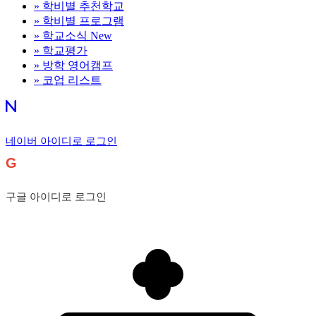
»
학비별 추천학교
»
학비별 프로그램
»
학교소식
New
»
학교평가
»
방학 영어캠프
»
코업 리스트
네이버 아이디로 로그인
G
구글 아이디로 로그인