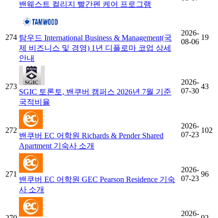
밴웨스트 컬리지 빨간펜 케어 프로그램
2026-
274
19
탐우드 International Business & Management(국
08-06
제 비즈니스 및 경영) 1년 디플로마 코업 상세
안내
2026-
273
43
07-30
SGIC 토론토, 밴쿠버 캠퍼스 2026년 7월 기준
국적비율
2026-
272
102
07-23
밴쿠버 EC 어학원 Richards & Pender Shared
Apartment 기숙사 소개
2026-
271
96
07-23
밴쿠버 EC 어학원 GEC Pearson Residence 기숙
사 소개
2026-
270
92