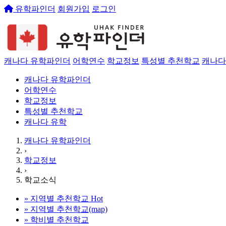
유학파인더
회원가입
로그인
캐나다 유학파인더
어학연수
학교정보
특성별 추천학교
캐나다
캐나다 유학파인더
어학연수
학교정보
특성별 추천학교
캐나다 유학
캐나다 유학파인더
›
학교정보
›
학교소식
»
지역별 추천학교
Hot
»
지역별 추천학교(map)
»
학비별 추천학교