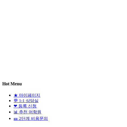
Hot Menu
★
마이페이지
💬
1:1 상담실
❤
등록 신청
📊
추천 어학원
🎫
2단계 비용문의