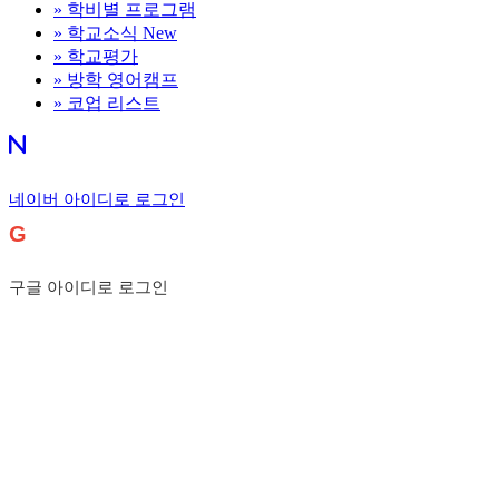
»
학비별 프로그램
»
학교소식
New
»
학교평가
»
방학 영어캠프
»
코업 리스트
네이버 아이디로 로그인
G
구글 아이디로 로그인