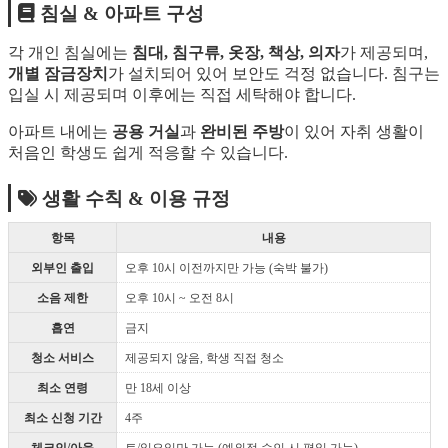
침실 & 아파트 구성
각 개인 침실에는
침대, 침구류, 옷장, 책상, 의자
가 제공되며,
개별 잠금장치
가 설치되어 있어 보안도 걱정 없습니다. 침구는
입실 시 제공되며 이후에는 직접 세탁해야 합니다.
아파트 내에는
공용 거실
과
완비된 주방
이 있어 자취 생활이
처음인 학생도 쉽게 적응할 수 있습니다.
생활 수칙 & 이용 규정
항목
내용
외부인 출입
오후 10시 이전까지만 가능 (숙박 불가)
소음 제한
오후 10시 ~ 오전 8시
흡연
금지
청소 서비스
제공되지 않음, 학생 직접 청소
최소 연령
만 18세 이상
최소 신청 기간
4주