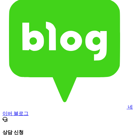
네
이버 블로그
상담 신청