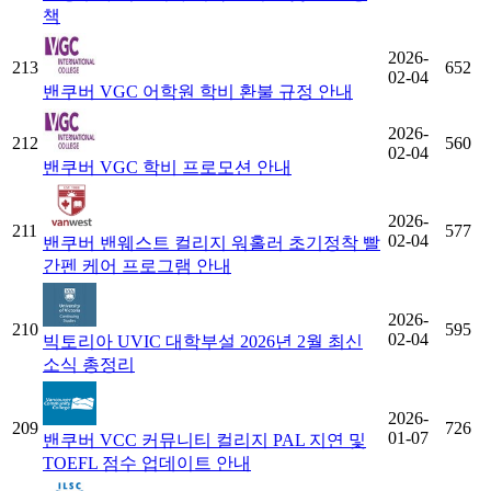
책
2026-
213
652
02-04
밴쿠버 VGC 어학원 학비 환불 규정 안내
2026-
212
560
02-04
밴쿠버 VGC 학비 프로모션 안내
2026-
211
577
02-04
밴쿠버 밴웨스트 컬리지 워홀러 초기정착 빨
간펜 케어 프로그램 안내
2026-
210
595
02-04
빅토리아 UVIC 대학부설 2026년 2월 최신
소식 총정리
2026-
209
726
01-07
밴쿠버 VCC 커뮤니티 컬리지 PAL 지연 및
TOEFL 점수 업데이트 안내