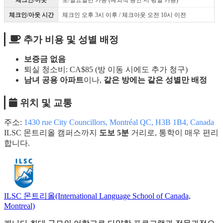
체크인/아웃
토/일요일만 가능 (예외적 승인 시 평일 가능)
체크인/아웃 시간
체크인 오후 3시 이후 / 체크아웃 오전 10시 이전
추가 비용 및 성별 배정
보증금 없음
퇴실 청소비: CA$85 (방 이동 시에도 추가 청구)
남녀 공용 아파트
이나,
같은 방에는 같은 성별만 배정
위치 및 교통
주소:
1430 rue City Councillors, Montréal QC, H3B 1B4, Canada
ILSC 몬트리올 캠퍼스까지
도보 5분
거리로, 통학이 매우 편리
합니다.
ILSC 몬트리올(International Language School of Canada,
Montreal)