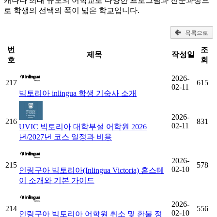
캐나다 최대 규모의 어학교로 다양한 프로그램과 전문과정으
로 학생의 선택의 폭이 넓은 학교입니다.
목록으로
번
조
제목
작성일
호
회
2026-
217
615
02-11
빅토리아 inlingua 학생 기숙사 소개
2026-
216
831
02-11
UVIC 빅토리아 대학부설 어학원 2026
년/2027년 코스 일정과 비용
2026-
215
578
02-10
인링구아 빅토리아(Inlingua Victoria) 홈스테
이 소개와 기본 가이드
2026-
214
556
02-10
인링구아 빅토리아 어학원 취소 및 환불 정