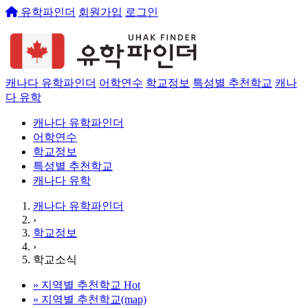
유학파인더
회원가입
로그인
캐나다 유학파인더
어학연수
학교정보
특성별 추천학교
캐나
다 유학
캐나다 유학파인더
어학연수
학교정보
특성별 추천학교
캐나다 유학
캐나다 유학파인더
›
학교정보
›
학교소식
»
지역별 추천학교
Hot
»
지역별 추천학교(map)