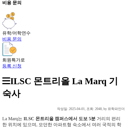
비용 문의
유학/어학연수
비용 문의
회원특가로
등록 신청
ILSC 몬트리올 La Marq 기
숙사
작성일:
2025-04-01
, 조회: 2048, by 유학파인더
La Marq는
ILSC 몬트리올 캠퍼스에서 도보 5분
거리의 편리
한 위치에 있으며, 모던한 아파트형 숙소에서 여러 국적의 학