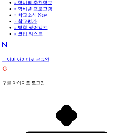
»
학비별 추천학교
»
학비별 프로그램
»
학교소식
New
»
학교평가
»
방학 영어캠프
»
코업 리스트
네이버 아이디로 로그인
G
구글 아이디로 로그인