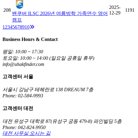
2025-
208
1191
12-29
밴쿠버 ILSC 2026년 여름방학 가족연수 영어
캠프
Next
1
2
3
4
5
6
7
8
9
10
Business Hours & Contact
평일: 10:00 ~ 17:30
토요일: 10:00 ~ 14:00 (일요일 공휴일 휴무)
info@uhakfinder.com
고객센터 서울
서울시 강남구 테헤란로 138 DREAUM 7층
Phone: 02-584-9993
고객센터 대전
대전 유성구 대학로 87(유성구 궁동 479-8) 파인빌딩 5층
Phone: 042-824-9950
대전 사무실 오시는 길